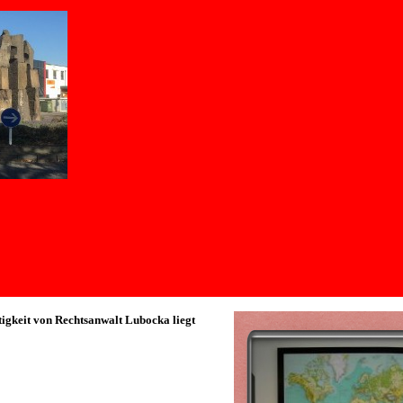
igkeit von Rechtsanwalt Lubocka liegt